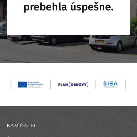
prebehla úspešne.
KAM ĎALEJ