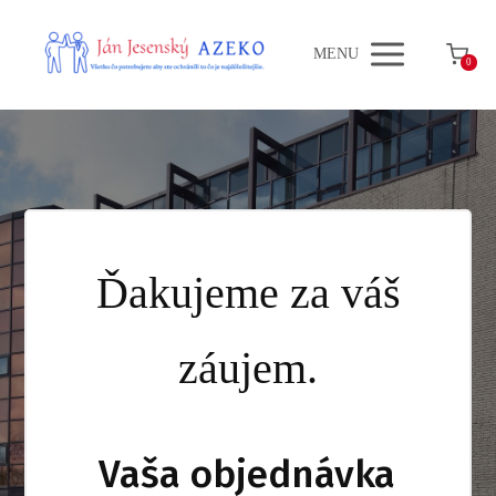
MENU
0
Ďakujeme za váš
záujem.
Vaša objednávka