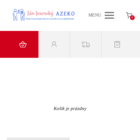
MENU
0
Košík je prázdny